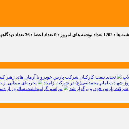
 ها : 1202
تعداد نوشته های امروز : 0
تعداد اعضا : 36
تعداد دیدگاهها :
اب
تجدید بیعت کارکنان شرکت پارس خودرو با آرمان های رهبر کبیر 
ز شهادت امام محمدتقی(ع) در شرکت زامیاد
تجربه‌ای میدانی از 
شرکت پارس خودرو برگزار شد
مراسم گرامیداشت سالروز آزادسا