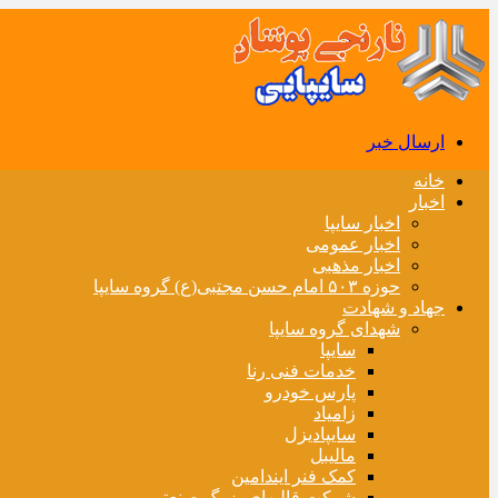
ارسال خبر
خانه
اخبار
اخبار سایپا
اخبار عمومی
اخبار مذهبی
حوزه ۵۰۳ امام حسن مجتبی(ع) گروه سایپا
جهاد و شهادت
شهدای گروه سایپا
سایپا
خدمات فنی رنا
پارس خودرو
زامیاد
سایپادیزل
مالیبل
کمک فنر ایندامین
شرکت قالبهای بزرگ صنعتی