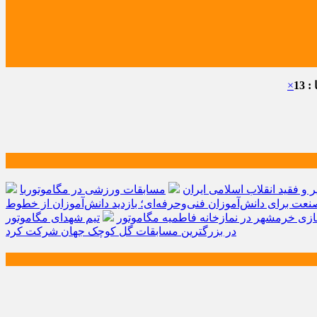
 13
×
و فقید انقلاب اسلامی ایران
مسابقات ورزشی در مگاموتوربا
صنعت برای دانش‌آموزان فنی‌وحرفه‌ای؛ بازدید دانش‌آموزان از خطوط
زی خرمشهر در نمازخانه فاطمیه مگاموتور
تیم شهدای مگاموتور
در بزرگترین مسابقات گل کوچک جهان شرکت کرد