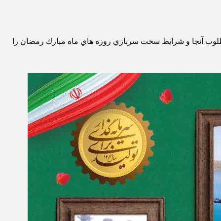
مطلوب آنجا و شرايط سخت سربازي روزه هاي ماه مبارك رمضان را