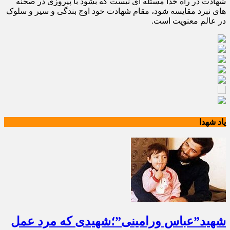
شهادت در راه خدا مسئله ای نیست که بشود با پیروزی در صحنه
های نبرد مقایسه شود، مقام شهادت خود اوج بندگی و سیر و سلوک
در عالم معنویت است.
یاد شهدا
شهید”عباس ورامینی”؛شهیدی که مرد عمل