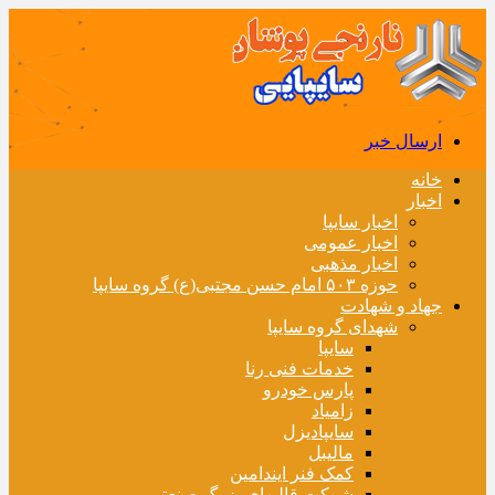
ارسال خبر
خانه
اخبار
اخبار سایپا
اخبار عمومی
اخبار مذهبی
حوزه ۵۰۳ امام حسن مجتبی(ع) گروه سایپا
جهاد و شهادت
شهدای گروه سایپا
سایپا
خدمات فنی رنا
پارس خودرو
زامیاد
سایپادیزل
مالیبل
کمک فنر ایندامین
شرکت قالبهای بزرگ صنعتی