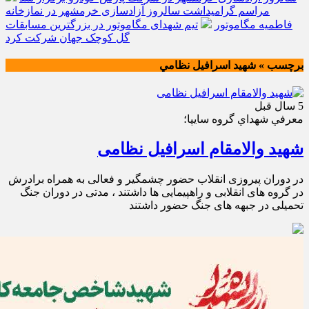
مراسم گرامیداشت سالروز آزادسازی خرمشهر در نمازخانه
فاطمیه مگاموتور
تیم شهدای مگاموتور در بزرگترین مسابقات
گل کوچک جهان شرکت کرد
برچسب » شهيد اسرافيل نظامي
5 سال قبل
معرفي شهداي گروه سايپا؛
شهید والامقام اسرافیل نظامی
در دوران پیروزی انقلاب حضور چشمگیر و فعالی به همراه برادرش
در گروه های انقلابی و راهپیمایی ها داشتند ، مدتی در دوران جنگ
تحمیلی در جبهه های جنگ حضور داشتند