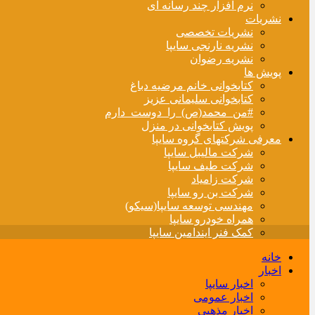
نرم افزار چند رسانه ای
نشریات
نشریات تخصصی
نشریه نارنجی سایپا
نشریه رضوان
پویش ها
کتابخوانی خانم مرضیه دباغ
کتابخوانی سلیمانی عزیز
#من_محمد(ص)_را_دوست_دارم
پویش کتابخوانی در منزل
معرفی شرکتهای گروه سایپا
شرکت مالیبل سایپا
شرکت طیف سایپا
شرکت زامیاد
شرکت بن رو سایپا
مهندسی توسعه سایپا(سیکو)
همراه خودرو سایپا
کمک فنر ایندامین سایپا
خانه
اخبار
اخبار سایپا
اخبار عمومی
اخبار مذهبی