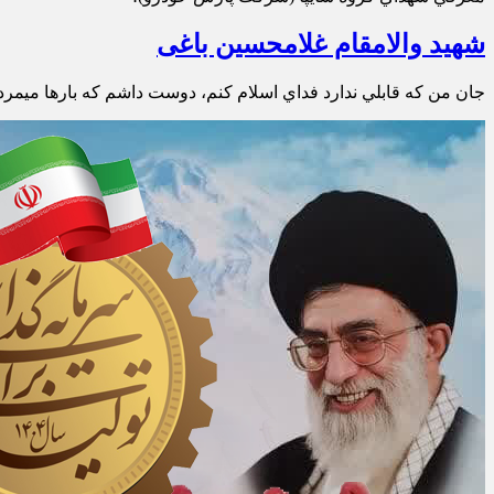
شهید والامقام غلامحسین باغی
جان من که قابلي ندارد فداي اسلام کنم، دوست داشم که بارها ميمردم