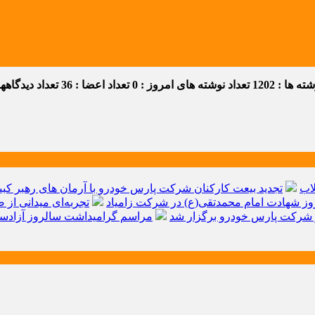
 ها : 1202
تعداد نوشته های امروز : 0
تعداد اعضا : 36
تعداد دیدگاهها :
اب
تجدید بیعت کارکنان شرکت پارس خودرو با آرمان های رهبر کبیر 
ز شهادت امام محمدتقی(ع) در شرکت زامیاد
تجربه‌ای میدانی از 
شرکت پارس خودرو برگزار شد
مراسم گرامیداشت سالروز آزادسا