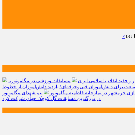
 13
×
و فقید انقلاب اسلامی ایران
مسابقات ورزشی در مگاموتوربا
صنعت برای دانش‌آموزان فنی‌وحرفه‌ای؛ بازدید دانش‌آموزان از خطوط
زی خرمشهر در نمازخانه فاطمیه مگاموتور
تیم شهدای مگاموتور
در بزرگترین مسابقات گل کوچک جهان شرکت کرد