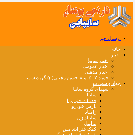
ارسال خبر
خانه
اخبار
اخبار سایپا
اخبار عمومی
اخبار مذهبی
حوزه ۵۰۳ امام حسن مجتبی(ع) گروه سایپا
جهاد و شهادت
شهدای گروه سایپا
سایپا
خدمات فنی رنا
پارس خودرو
زامیاد
سایپادیزل
مالیبل
کمک فنر ایندامین
شرکت قالبهای بزرگ صنعتی