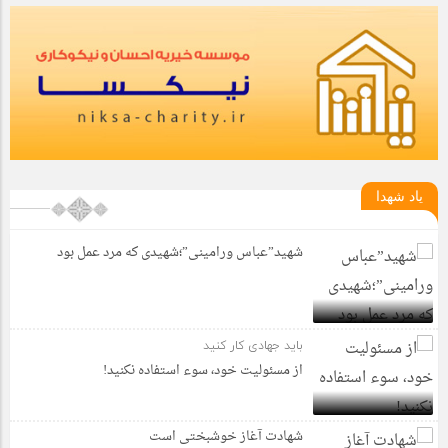
یاد شهدا
شهید”عباس ورامینی”؛شهیدی که مرد عمل بود
باید جهادی کار کنید
از مسئولیت خود، سوء استفاده نکنید!
شهادت آغاز خوشبختی است