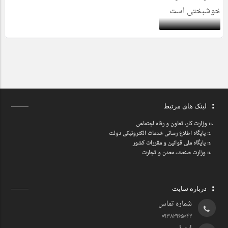
لینک های مرتبط
.::
وزارت کار، تعاون و رفاه اجتماعی
.::
پایگاه اطلاع رسانی خدمات الکترونیکی دولت
.::
پایگاه ملی قوانین و مقررات کشور
.:: وزارت صنعت، معدن و تجارت
درباره سایت
شماره تماس
09382965042