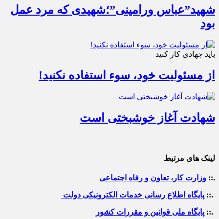
شهید”عباس ورامینی”؛شهیدی که مرد عمل
بود
باید جهادی کار کنید
از مسئولیت خود، سوء استفاده نکنید!
شهادت آغاز خوشبختی است
لینک های مرتبط
.::
وزارت کار، تعاون و رفاه اجتماعی
.::
پایگاه اطلاع رسانی خدمات الکترونیکی دولت
.::
پایگاه ملی قوانین و مقررات کشور