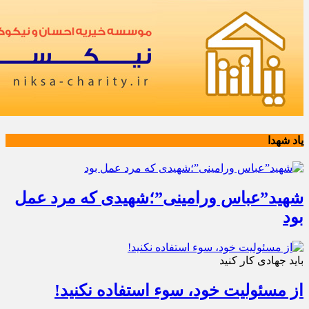
یاد شهدا
شهید”عباس ورامینی”؛شهیدی که مرد عمل
بود
باید جهادی کار کنید
از مسئولیت خود، سوء استفاده نکنید!