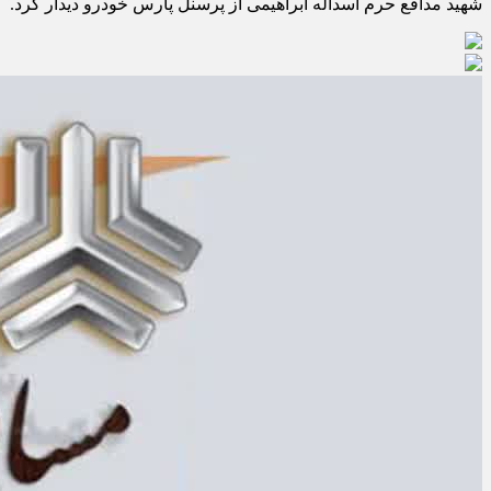
شهید مدافع حرم اسداله ابراهیمی از پرسنل پارس خودرو دیدار کرد.