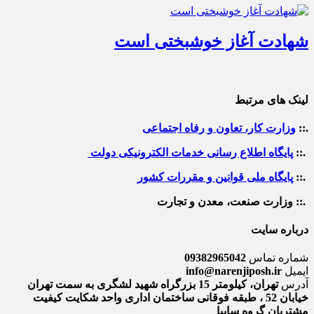
شهادت آغاز خوشبختی است
لینک های مرتبط
.::
وزارت کار، تعاون و رفاه اجتماعی
.::
پایگاه اطلاع رسانی خدمات الکترونیکی دولت
.::
پایگاه ملی قوانین و مقررات کشور
.:: وزارت صنعت، معدن و تجارت
درباره سایت
شماره تماس
09382965042
ایمیل
info@narenjiposh.ir
آدرس
تهران، کیلومتر 15 بزرگراه شهید لشگری به سمت تهران
خیابان 52 ، طبقه فوقانی ساختمان اداری واحد شکایت کیفیت
مشتریان گروه سایپا