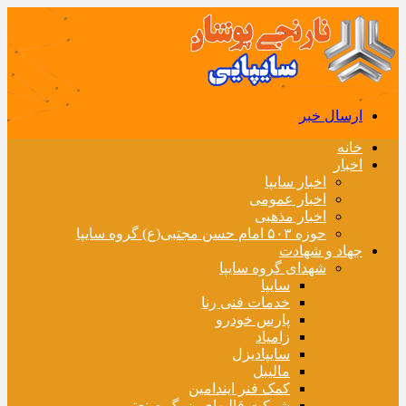
ارسال خبر
خانه
اخبار
اخبار سایپا
اخبار عمومی
اخبار مذهبی
حوزه ۵۰۳ امام حسن مجتبی(ع) گروه سایپا
جهاد و شهادت
شهدای گروه سایپا
سایپا
خدمات فنی رنا
پارس خودرو
زامیاد
سایپادیزل
مالیبل
کمک فنر ایندامین
شرکت قالبهای بزرگ صنعتی