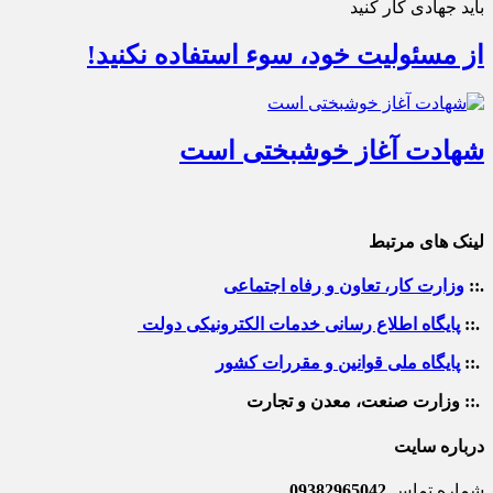
باید جهادی کار کنید
از مسئولیت خود، سوء استفاده نکنید!
شهادت آغاز خوشبختی است
لینک های مرتبط
.::
وزارت کار، تعاون و رفاه اجتماعی
.::
پایگاه اطلاع رسانی خدمات الکترونیکی دولت
.::
پایگاه ملی قوانین و مقررات کشور
.:: وزارت صنعت، معدن و تجارت
درباره سایت
شماره تماس
09382965042