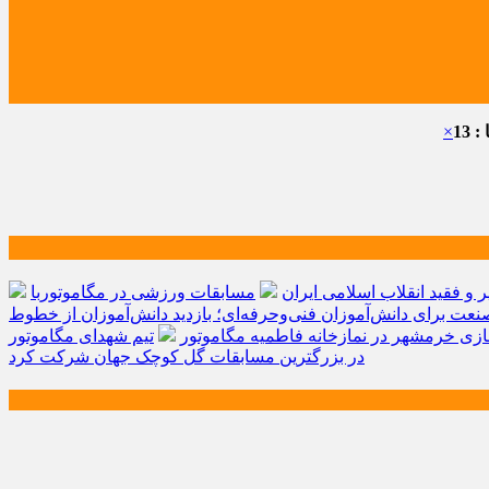
 13
×
و فقید انقلاب اسلامی ایران
مسابقات ورزشی در مگاموتوربا
صنعت برای دانش‌آموزان فنی‌وحرفه‌ای؛ بازدید دانش‌آموزان از خطوط
زی خرمشهر در نمازخانه فاطمیه مگاموتور
تیم شهدای مگاموتور
در بزرگترین مسابقات گل کوچک جهان شرکت کرد