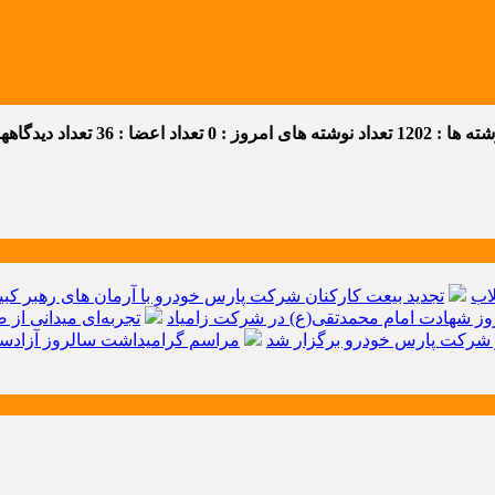
 ها : 1202
تعداد نوشته های امروز : 0
تعداد اعضا : 36
تعداد دیدگاهها :
اب
تجدید بیعت کارکنان شرکت پارس خودرو با آرمان های رهبر کبیر 
ز شهادت امام محمدتقی(ع) در شرکت زامیاد
تجربه‌ای میدانی از 
شرکت پارس خودرو برگزار شد
مراسم گرامیداشت سالروز آزادسا