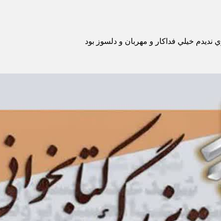
نديدم خيلي فداكار و مهربان و دلسوز بود