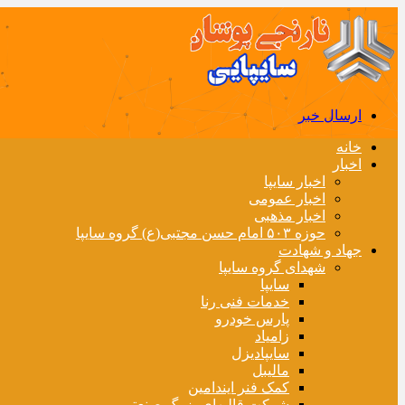
ارسال خبر
خانه
اخبار
اخبار سایپا
اخبار عمومی
اخبار مذهبی
حوزه ۵۰۳ امام حسن مجتبی(ع) گروه سایپا
جهاد و شهادت
شهدای گروه سایپا
سایپا
خدمات فنی رنا
پارس خودرو
زامیاد
سایپادیزل
مالیبل
کمک فنر ایندامین
شرکت قالبهای بزرگ صنعتی