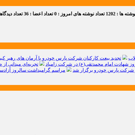
ه ها : 1202
تعداد نوشته های امروز : 0
تعداد اعضا : 36
تعداد دیدگاهها 
اب
تجدید بیعت کارکنان شرکت پارس خودرو با آرمان های رهبر کبیر 
ز شهادت امام محمدتقی(ع) در شرکت زامیاد
تجربه‌ای میدانی از 
شرکت پارس خودرو برگزار شد
مراسم گرامیداشت سالروز آزادسا