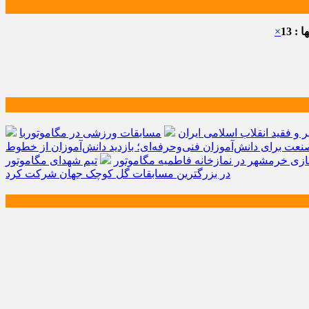
: 13
×
و فقید انقلاب اسلامی ایران
مسابقات ورزشی در مگاموتوربا
صنعت برای دانش‌آموزان فنی‌وحرفه‌ای؛ بازدید دانش‌آموزان از خطوط
زی خرمشهر در نمازخانه فاطمیه مگاموتور
تیم شهدای مگاموتور
در بزرگترین مسابقات گل کوچک جهان شرکت کرد