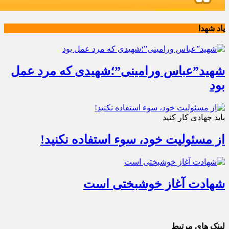
یاد شهدا
شهید”عباس ورامینی”؛شهیدی که مرد عمل
بود
باید جهادی کار کنید
از مسئولیت خود، سوء استفاده نکنید!
شهادت آغاز خوشبختی است
لینک های مرتبط