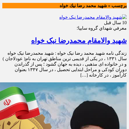
برچسب » شهيد محمد رضا نيك خواه
10 سال قبل
معرفي شهداي گروه سايپا؛
شهید والامقام محمدرضا نیک خواه
زندگی نامه شهید محمد رضا نیک خواه : شهید محمدرضا نیک خواه
سال ۱۳۳۱ ، در یکی از قدیمی ترین مناطق تهران به نام( عودلاجان )
و در خانواده ای مذهبی ، دیده به جهان گشود ؛ پس از گذراندن
دوران کودکی و مراحل ابتدایی تحصیل ، در سال ۱۳۴۷ بعنوان
کارآموز ، در کارخانه […]