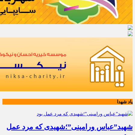
یاد شهدا
شهید”عباس ورامینی”؛شهیدی که مرد عمل