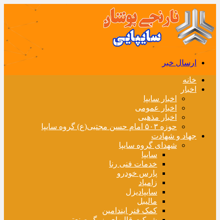
ارسال خبر
خانه
اخبار
اخبار سایپا
اخبار عمومی
اخبار مذهبی
حوزه ۵۰۳ امام حسن مجتبی(ع) گروه سایپا
جهاد و شهادت
شهدای گروه سایپا
سایپا
خدمات فنی رنا
پارس خودرو
زامیاد
سایپادیزل
مالیبل
کمک فنر ایندامین
شرکت قالبهای بزرگ صنعتی