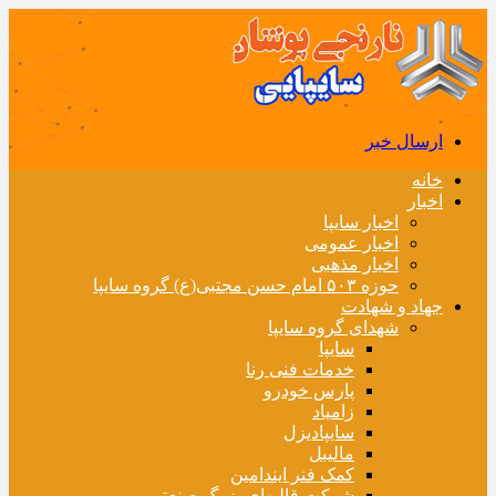
ارسال خبر
خانه
اخبار
اخبار سایپا
اخبار عمومی
اخبار مذهبی
حوزه ۵۰۳ امام حسن مجتبی(ع) گروه سایپا
جهاد و شهادت
شهدای گروه سایپا
سایپا
خدمات فنی رنا
پارس خودرو
زامیاد
سایپادیزل
مالیبل
کمک فنر ایندامین
شرکت قالبهای بزرگ صنعتی