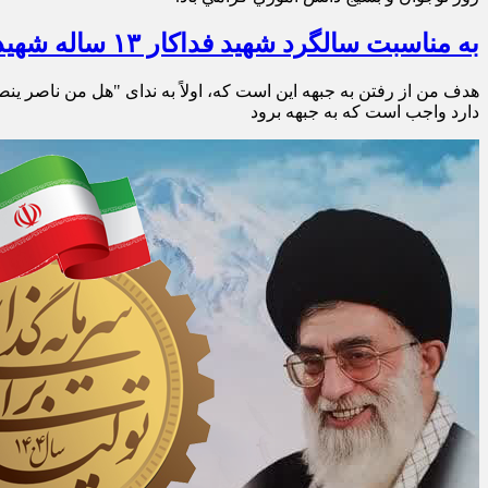
به مناسبت سالگرد شهید فداکار ۱۳ ساله شهید محمدحسین فهمیده
هدف من از رفتن به جبهه این است که، اولاً به ندای "هل من ناصر ینصر
دارد واجب است که به جبهه برود