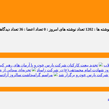
ه ها : 1202
تعداد نوشته های امروز : 0
تعداد اعضا : 36
تعداد دیدگاهها 
اب
تجدید بیعت کارکنان شرکت پارس خودرو با آرمان های رهبر کبیر 
ز شهادت امام محمدتقی(ع) در شرکت زامیاد
تجربه‌ای میدانی از 
شرکت پارس خودرو برگزار شد
مراسم گرامیداشت سالروز آزادسا