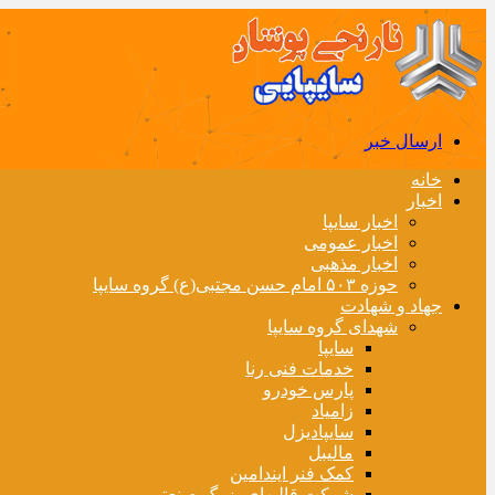
ارسال خبر
خانه
اخبار
اخبار سایپا
اخبار عمومی
اخبار مذهبی
حوزه ۵۰۳ امام حسن مجتبی(ع) گروه سایپا
جهاد و شهادت
شهدای گروه سایپا
سایپا
خدمات فنی رنا
پارس خودرو
زامیاد
سایپادیزل
مالیبل
کمک فنر ایندامین
شرکت قالبهای بزرگ صنعتی