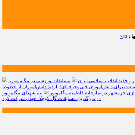
: 13
×
و فقید انقلاب اسلامی ایران
مسابقات ورزشی در مگاموتوربا
صنعت برای دانش‌آموزان فنی‌وحرفه‌ای؛ بازدید دانش‌آموزان از خطوط
زی خرمشهر در نمازخانه فاطمیه مگاموتور
تیم شهدای مگاموتور
در بزرگترین مسابقات گل کوچک جهان شرکت کرد