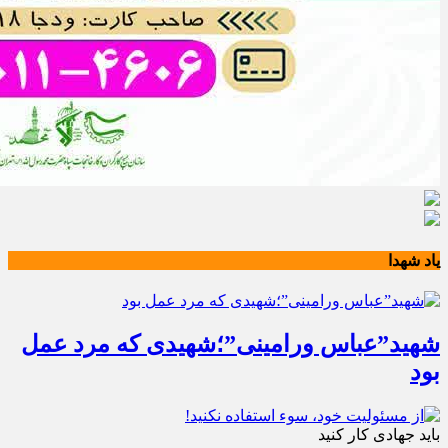
یاد شهدا
شهید”عباس ورامینی”؛شهیدی که مرد عمل
بود
باید جهادی کار کنید