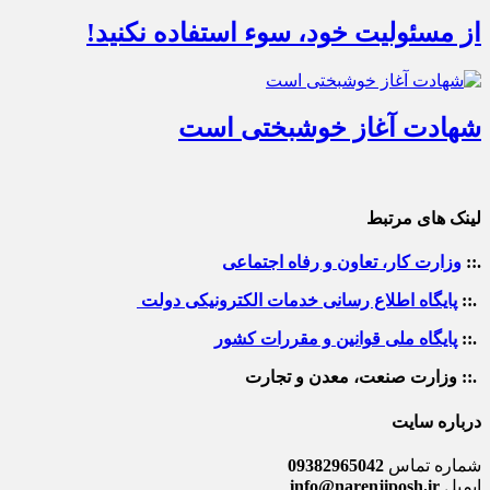
از مسئولیت خود، سوء استفاده نکنید!
شهادت آغاز خوشبختی است
لینک های مرتبط
.::
وزارت کار، تعاون و رفاه اجتماعی
.::
پایگاه اطلاع رسانی خدمات الکترونیکی دولت
.::
پایگاه ملی قوانین و مقررات کشور
.:: وزارت صنعت، معدن و تجارت
درباره سایت
شماره تماس
09382965042
ایمیل
info@narenjiposh.ir