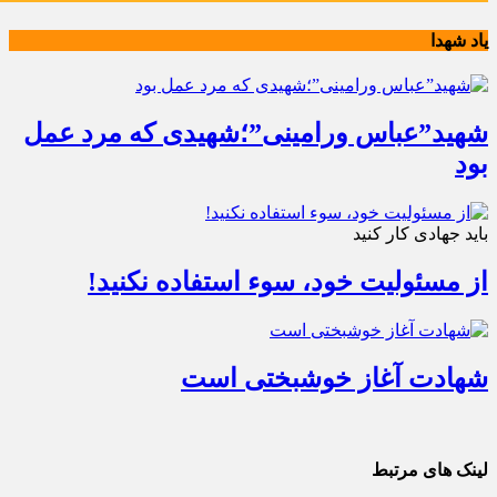
یاد شهدا
شهید”عباس ورامینی”؛شهیدی که مرد عمل
بود
باید جهادی کار کنید
از مسئولیت خود، سوء استفاده نکنید!
شهادت آغاز خوشبختی است
لینک های مرتبط