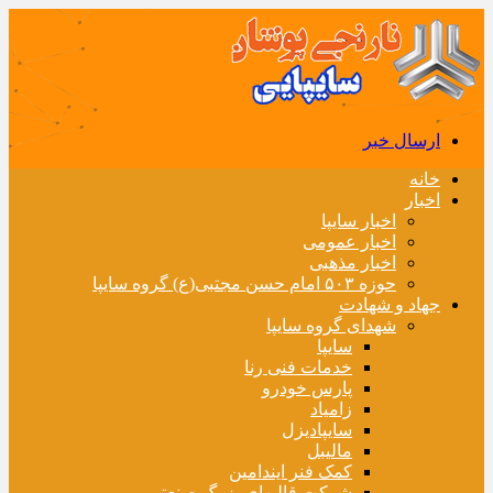
ارسال خبر
خانه
اخبار
اخبار سایپا
اخبار عمومی
اخبار مذهبی
حوزه ۵۰۳ امام حسن مجتبی(ع) گروه سایپا
جهاد و شهادت
شهدای گروه سایپا
سایپا
خدمات فنی رنا
پارس خودرو
زامیاد
سایپادیزل
مالیبل
کمک فنر ایندامین
شرکت قالبهای بزرگ صنعتی