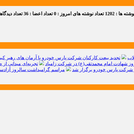
ه ها : 1202
تعداد نوشته های امروز : 0
تعداد اعضا : 36
تعداد دیدگاهها 
اب
تجدید بیعت کارکنان شرکت پارس خودرو با آرمان های رهبر کبیر 
ز شهادت امام محمدتقی(ع) در شرکت زامیاد
تجربه‌ای میدانی از 
شرکت پارس خودرو برگزار شد
مراسم گرامیداشت سالروز آزادسا