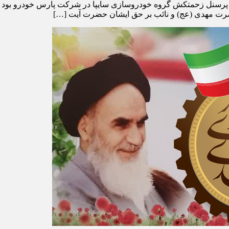
 پرسنل زحمتکش گروه خودروسازی سایپا در شرکت پارس خودرو بود در 
رت مهدی (عج) و نائب بر حق ایشان حضرت آیت […]