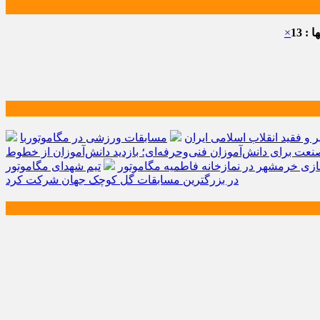
: 13
×
و فقید انقلاب اسلامی ایران
مسابقات ورزشی در مگاموتوربا
صنعت برای دانش‌آموزان فنی‌وحرفه‌ای؛ بازدید دانش‌آموزان از خطوط
زی خرمشهر در نمازخانه فاطمیه مگاموتور
تیم شهدای مگاموتور
در بزرگترین مسابقات گل کوچک جهان شرکت کرد