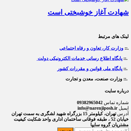
شهادت آغاز خوشبختی است
لینک های مرتبط
.::
وزارت کار، تعاون و رفاه اجتماعی
.::
پایگاه اطلاع رسانی خدمات الکترونیکی دولت
.::
پایگاه ملی قوانین و مقررات کشور
.:: وزارت صنعت، معدن و تجارت
درباره سایت
شماره تماس
09382965042
ایمیل
info@narenjiposh.ir
آدرس
تهران، کیلومتر 15 بزرگراه شهید لشگری به سمت تهران
خیابان 52 ، طبقه فوقانی ساختمان اداری واحد شکایت کیفیت
مشتریان گروه سایپا
جستجو