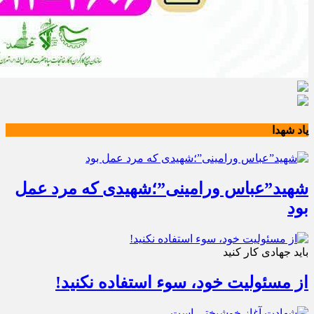
یاد شهدا
شهید”عباس ورامینی”؛شهیدی که مرد عمل
بود
باید جهادی کار کنید
از مسئولیت خود، سوء استفاده نکنید!