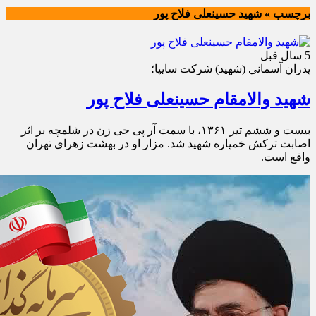
برچسب » شهید حسینعلی فلاح پور
5 سال قبل
پدران آسماني (شهيد) شركت سايپا؛
شهید والامقام حسینعلی فلاح پور
بیست و ششم تیر ۱۳۶۱، با سمت آر پی جی زن در شلمچه بر اثر
اصابت ترکش خمپاره شهید شد. مزار او در بهشت زهرای تهران
واقع است.