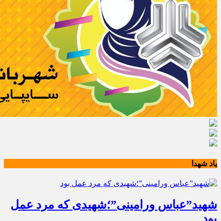
یاد شهدا
شهید”عباس ورامینی”؛شهیدی که مرد عمل
بود