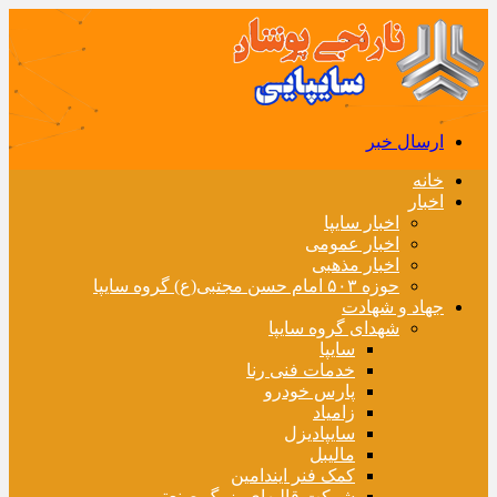
ارسال خبر
خانه
اخبار
اخبار سایپا
اخبار عمومی
اخبار مذهبی
حوزه ۵۰۳ امام حسن مجتبی(ع) گروه سایپا
جهاد و شهادت
شهدای گروه سایپا
سایپا
خدمات فنی رنا
پارس خودرو
زامیاد
سایپادیزل
مالیبل
کمک فنر ایندامین
شرکت قالبهای بزرگ صنعتی