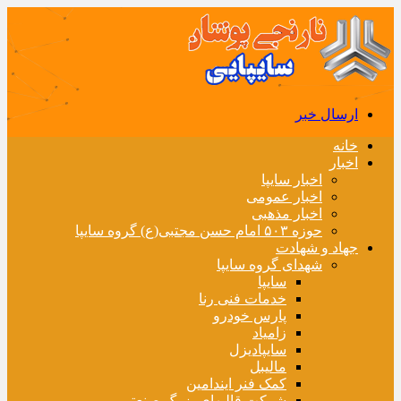
ارسال خبر
خانه
اخبار
اخبار سایپا
اخبار عمومی
اخبار مذهبی
حوزه ۵۰۳ امام حسن مجتبی(ع) گروه سایپا
جهاد و شهادت
شهدای گروه سایپا
سایپا
خدمات فنی رنا
پارس خودرو
زامیاد
سایپادیزل
مالیبل
کمک فنر ایندامین
شرکت قالبهای بزرگ صنعتی