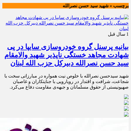
برچسب » شهید سید حسن نصرالله
1 سال قبل
بیانیه پرسنل گروه خودروسازی سایپا در پی
شهادت مجاهد خستگی ناپذیر شهید والامقام
سید حسن نصرالله دبیرکل حزب الله لبنان
شهید سیدحسن نصرالله با خلوص نیت همواره در مبارزاتی سخت با
شجاعت، شرافت و اقتدار در رویارویی با جنایتکاران و غاصبان
صهیونیستی از حقوق مسلمانان و جبهه‌ی مقاومت دفاع می‌کرد.