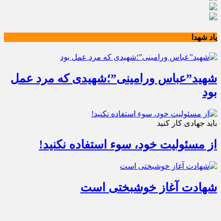
یاد شهدا
شهید”عباس ورامینی”؛شهیدی که مرد عمل
بود
باید جهادی کار کنید
از مسئولیت خود، سوء استفاده نکنید!
شهادت آغاز خوشبختی است