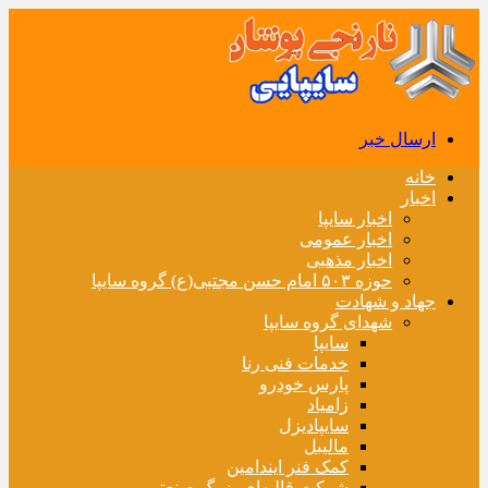
ارسال خبر
خانه
اخبار
اخبار سایپا
اخبار عمومی
اخبار مذهبی
حوزه ۵۰۳ امام حسن مجتبی(ع) گروه سایپا
جهاد و شهادت
شهدای گروه سایپا
سایپا
خدمات فنی رنا
پارس خودرو
زامیاد
سایپادیزل
مالیبل
کمک فنر ایندامین
شرکت قالبهای بزرگ صنعتی