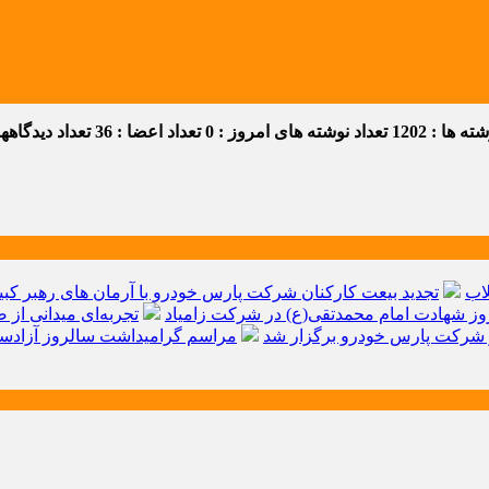
 ها : 1202
تعداد نوشته های امروز : 0
تعداد اعضا : 36
تعداد دیدگاهها :
اب
تجدید بیعت کارکنان شرکت پارس خودرو با آرمان های رهبر کبیر 
ز شهادت امام محمدتقی(ع) در شرکت زامیاد
تجربه‌ای میدانی از 
شرکت پارس خودرو برگزار شد
مراسم گرامیداشت سالروز آزادسا