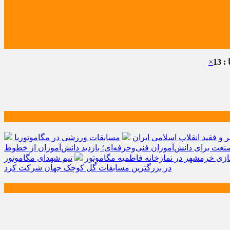
 13
×
و فقید انقلاب اسلامی ایران
مسابقات ورزشی در مگاموتوربا
صنعت برای دانش‌آموزان فنی‌وحرفه‌ای؛ بازدید دانش‌آموزان از خطوط
زی خرمشهر در نمازخانه فاطمیه مگاموتور
تیم شهدای مگاموتور
در بزرگترین مسابقات گل کوچک جهان شرکت کرد