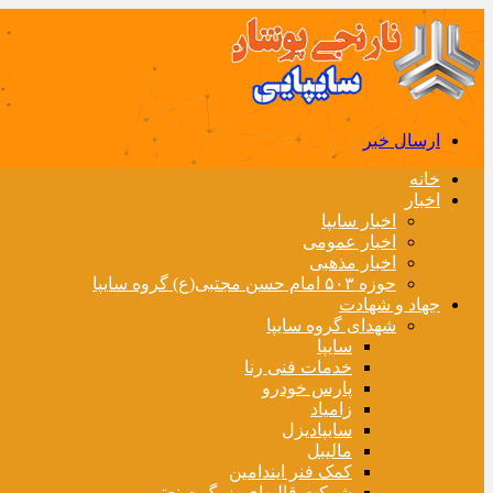
ارسال خبر
خانه
اخبار
اخبار سایپا
اخبار عمومی
اخبار مذهبی
حوزه ۵۰۳ امام حسن مجتبی(ع) گروه سایپا
جهاد و شهادت
شهدای گروه سایپا
سایپا
خدمات فنی رنا
پارس خودرو
زامیاد
سایپادیزل
مالیبل
کمک فنر ایندامین
شرکت قالبهای بزرگ صنعتی