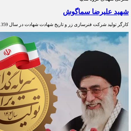
شهید علیرضا سماگوش
کارگر تولید شرکت فنرسازی زر و تاریخ شهادت شهادت در سال 1359 منطقه کرخه نور