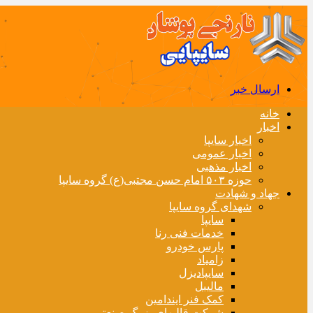
ارسال خبر
خانه
اخبار
اخبار سایپا
اخبار عمومی
اخبار مذهبی
حوزه ۵۰۳ امام حسن مجتبی(ع) گروه سایپا
جهاد و شهادت
شهدای گروه سایپا
سایپا
خدمات فنی رنا
پارس خودرو
زامیاد
سایپادیزل
مالیبل
کمک فنر ایندامین
شرکت قالبهای بزرگ صنعتی