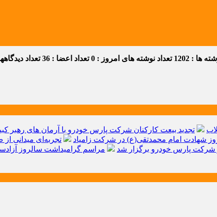
 ها : 1202
تعداد نوشته های امروز : 0
تعداد اعضا : 36
تعداد دیدگاهها :
اب
تجدید بیعت کارکنان شرکت پارس خودرو با آرمان های رهبر کبیر 
ز شهادت امام محمدتقی(ع) در شرکت زامیاد
تجربه‌ای میدانی از 
شرکت پارس خودرو برگزار شد
مراسم گرامیداشت سالروز آزادسا