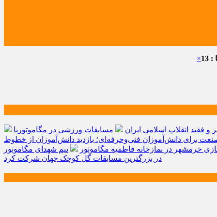
 13
×
و فقید انقلاب اسلامی ایران
مسابقات ورزشی در مگاموتوربا
صنعت برای دانش‌آموزان فنی‌وحرفه‌ای؛ بازدید دانش‌آموزان از خطوط
زی خرمشهر در نمازخانه فاطمیه مگاموتور
تیم شهدای مگاموتور
در بزرگترین مسابقات گل کوچک جهان شرکت کرد