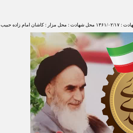
عیت تاهل : متاهل