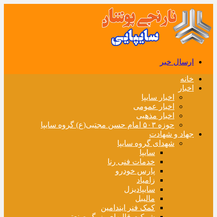
ارسال خبر
خانه
اخبار
اخبار سایپا
اخبار عمومی
اخبار مذهبی
حوزه ۵۰۳ امام حسن مجتبی(ع) گروه سایپا
جهاد و شهادت
شهدای گروه سایپا
سایپا
خدمات فنی رنا
پارس خودرو
زامیاد
سایپادیزل
مالیبل
کمک فنر ایندامین
شرکت قالبهای بزرگ صنعتی