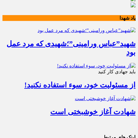
یاد شهدا
شهید”عباس ورامینی”؛شهیدی که مرد عمل
بود
باید جهادی کار کنید
از مسئولیت خود، سوء استفاده نکنید!
شهادت آغاز خوشبختی است
لینک های مرتبط