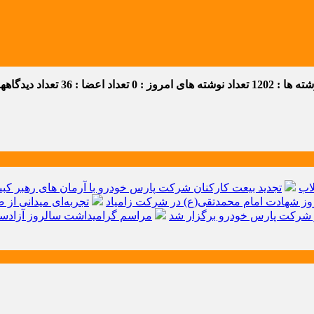
 ها : 1202
تعداد نوشته های امروز : 0
تعداد اعضا : 36
تعداد دیدگاهها :
اب
تجدید بیعت کارکنان شرکت پارس خودرو با آرمان های رهبر کبیر 
ز شهادت امام محمدتقی(ع) در شرکت زامیاد
تجربه‌ای میدانی از 
شرکت پارس خودرو برگزار شد
مراسم گرامیداشت سالروز آزادسا