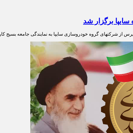
سایپا برگزار شد
پرس از شرکتهای گروه خودروسازی سایپا به نمایندگی جامعه بسیج کار