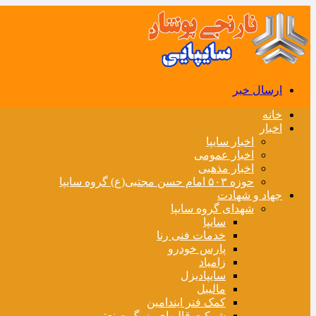
ارسال خبر
خانه
اخبار
اخبار سایپا
اخبار عمومی
اخبار مذهبی
حوزه ۵۰۳ امام حسن مجتبی(ع) گروه سایپا
جهاد و شهادت
شهدای گروه سایپا
سایپا
خدمات فنی رنا
پارس خودرو
زامیاد
سایپادیزل
مالیبل
کمک فنر ایندامین
شرکت قالبهای بزرگ صنعتی