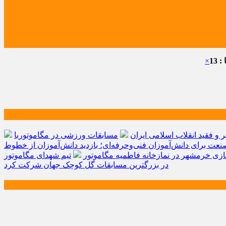
 13
×
و فقید انقلاب اسلامی ایران
مسابقات ورزشی در مگاموتوربا
صنعت برای دانش‌آموزان فنی‌وحرفه‌ای؛ بازدید دانش‌آموزان از خطوط
زی خرمشهر در نمازخانه فاطمیه مگاموتور
تیم شهدای مگاموتور
در بزرگترین مسابقات گل کوچک جهان شرکت کرد