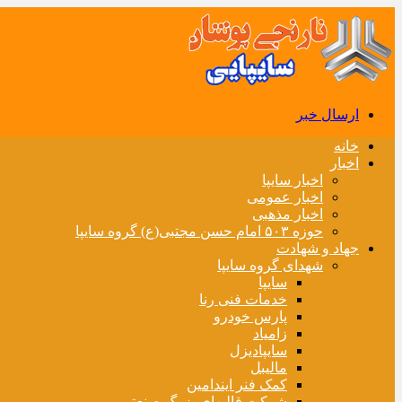
ارسال خبر
خانه
اخبار
اخبار سایپا
اخبار عمومی
اخبار مذهبی
حوزه ۵۰۳ امام حسن مجتبی(ع) گروه سایپا
جهاد و شهادت
شهدای گروه سایپا
سایپا
خدمات فنی رنا
پارس خودرو
زامیاد
سایپادیزل
مالیبل
کمک فنر ایندامین
شرکت قالبهای بزرگ صنعتی