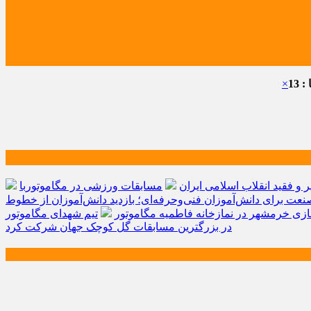
 13
×
و فقید انقلاب اسلامی ایران
مسابقات ورزشی در مگاموتوربا
صنعت برای دانش‌آموزان فنی‌وحرفه‌ای؛ بازدید دانش‌آموزان از خطوط
زی خرمشهر در نمازخانه فاطمیه مگاموتور
تیم شهدای مگاموتور
در بزرگترین مسابقات گل کوچک جهان شرکت کرد