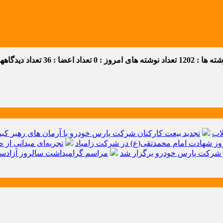
 ها : 1202
تعداد نوشته های امروز : 0
تعداد اعضا : 36
تعداد دیدگاهها :
اب
تجدید بیعت کارکنان شرکت پارس خودرو با آرمان های رهبر کبیر 
ز شهادت امام محمدتقی(ع) در شرکت زامیاد
تجربه‌ای میدانی از 
شرکت پارس خودرو برگزار شد
مراسم گرامیداشت سالروز آزادسا