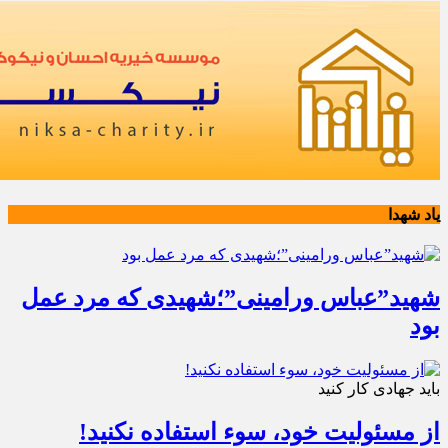
یاد شهدا
شهید”عباس ورامینی”؛شهیدی که مرد عمل
بود
باید جهادی کار کنید
از مسئولیت خود، سوء استفاده نکنید!