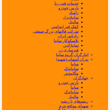
خدمات فنی رنا
پارس خودرو
زامیاد
سایپادیزل
مالیبل
کمک فنر ایندامین
شرکت قالبهای بزرگ صنعتی
رادیاتور ایران
پلاسکوکار سایپا
سایپا آذین
فنرسازی زر
ایثارگران گروه سایپا
پدران آسمانی(شهید)
سایپا
سایپایدک
مگاموتور
جهادگران
پارس خودرو
سایپا
سایپایدک
مالیبل
ریشوهای با ریشه
شهدای مدافع حرم