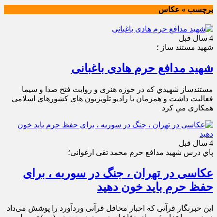
برچسب » عكاس
4 سال قبل
شهيد مستند ساز ؛
شهید مدافع حرم هادی باغبانی
مستندساز شهيدي كه در حوزه هنری و روایت فتح صدا و سیما
فعاليت داشت و همزمان با رادیو تلویزیون‌ های کشورهای اسلامی
همکاری مي کرد
4 سال قبل
پاي درس شهيد مدافع حرم محمد تقی ارغوانی؛
عکاسی در تهران ، جنگ در سوریه ، برای
حفظ حرم باید خون دهید
این خبرنگار قرآنی که اخبار محافل قرآنی وردآورد را پوشش می‌داد