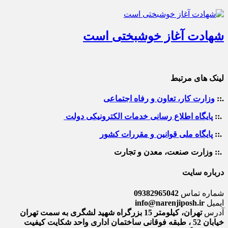
شهادت آغاز خوشبختی است
لینک های مرتبط
.::
وزارت کار، تعاون و رفاه اجتماعی
.::
پایگاه اطلاع رسانی خدمات الکترونیکی دولت
.::
پایگاه ملی قوانین و مقررات کشور
.:: وزارت صنعت، معدن و تجارت
درباره سایت
شماره تماس
09382965042
ایمیل
info@narenjiposh.ir
آدرس
تهران، کیلومتر 15 بزرگراه شهید لشگری به سمت تهران
خیابان 52 ، طبقه فوقانی ساختمان اداری واحد شکایت کیفیت