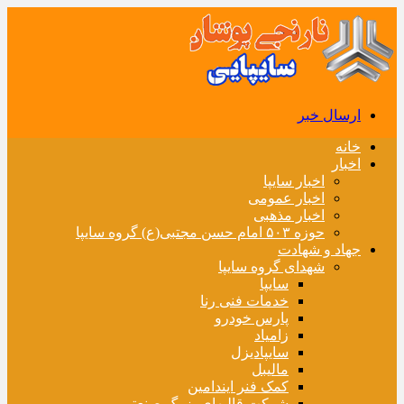
ارسال خبر
خانه
اخبار
اخبار سایپا
اخبار عمومی
اخبار مذهبی
حوزه ۵۰۳ امام حسن مجتبی(ع) گروه سایپا
جهاد و شهادت
شهدای گروه سایپا
سایپا
خدمات فنی رنا
پارس خودرو
زامیاد
سایپادیزل
مالیبل
کمک فنر ایندامین
شرکت قالبهای بزرگ صنعتی