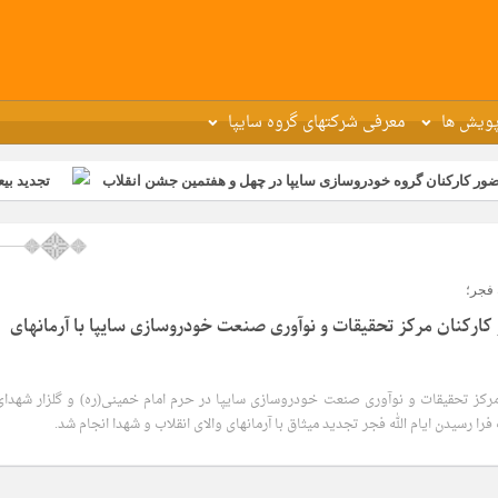
ویش ها
معرفی شرکتهای گروه سایپا
نان گروه خودروسازی سایپا در چهل و هفتمین جشن انقلاب
تجدید بیعت کارکن
 فجر؛
کارکنان مرکز تحقیقات و نوآوری صنعت خودروسازی سایپا با آرمانهای
مرکز تحقیقات و نوآوری صنعت خودروسازی سایپا در حرم امام خمینی(ره) و گلزار شهدای
ا رسیدن ایام الله فجر تجدید میثاق با آرمانهای والای انقلاب و شهدا انجام شد.