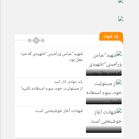
یاد شهدا
شهید”عباس ورامینی”؛شهیدی که مرد
عمل بود
باید جهادی کار کنید
از مسئولیت خود، سوء استفاده نکنید!
شهادت آغاز خوشبختی است