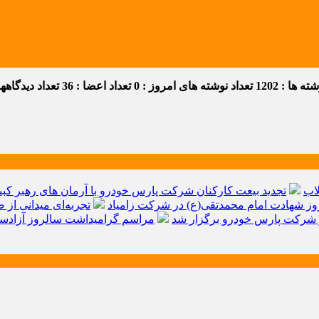
 ها : 1202
تعداد نوشته های امروز : 0
تعداد اعضا : 36
تعداد دیدگاهها :
اب
تجدید بیعت کارکنان شرکت پارس خودرو با آرمان های رهبر کبیر 
ز شهادت امام محمدتقی(ع) در شرکت زامیاد
تجربه‌ای میدانی از 
شرکت پارس خودرو برگزار شد
مراسم گرامیداشت سالروز آزادسا