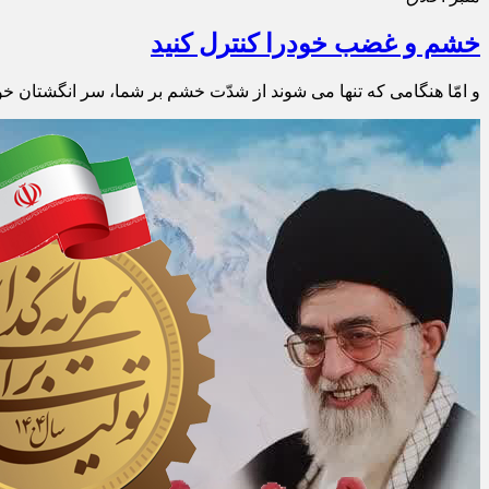
خشم و غضب خودرا کنترل کنید
و امّا هنگامى که تنها مى ‏شوند از شدّت خشم بر شما، سر انگشتان خود 