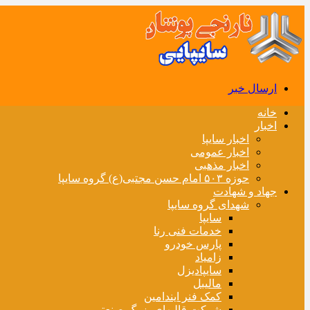
ارسال خبر
خانه
اخبار
اخبار سایپا
اخبار عمومی
اخبار مذهبی
حوزه ۵۰۳ امام حسن مجتبی(ع) گروه سایپا
جهاد و شهادت
شهدای گروه سایپا
سایپا
خدمات فنی رنا
پارس خودرو
زامیاد
سایپادیزل
مالیبل
کمک فنر ایندامین
شرکت قالبهای بزرگ صنعتی