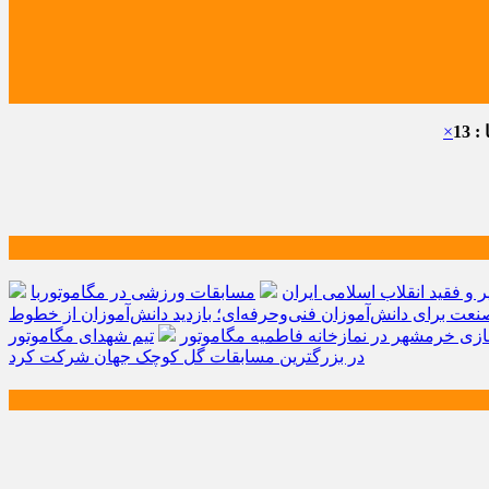
 13
×
و فقید انقلاب اسلامی ایران
مسابقات ورزشی در مگاموتوربا
صنعت برای دانش‌آموزان فنی‌وحرفه‌ای؛ بازدید دانش‌آموزان از خطوط
زی خرمشهر در نمازخانه فاطمیه مگاموتور
تیم شهدای مگاموتور
در بزرگترین مسابقات گل کوچک جهان شرکت کرد