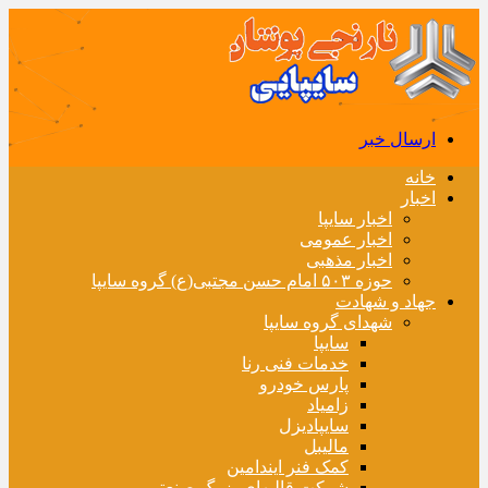
ارسال خبر
خانه
اخبار
اخبار سایپا
اخبار عمومی
اخبار مذهبی
حوزه ۵۰۳ امام حسن مجتبی(ع) گروه سایپا
جهاد و شهادت
شهدای گروه سایپا
سایپا
خدمات فنی رنا
پارس خودرو
زامیاد
سایپادیزل
مالیبل
کمک فنر ایندامین
شرکت قالبهای بزرگ صنعتی