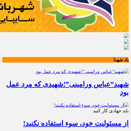
یاد شهدا
شهید”عباس ورامینی”؛شهیدی که مرد عمل
بود
باید جهادی کار کنید
از مسئولیت خود، سوء استفاده نکنید!