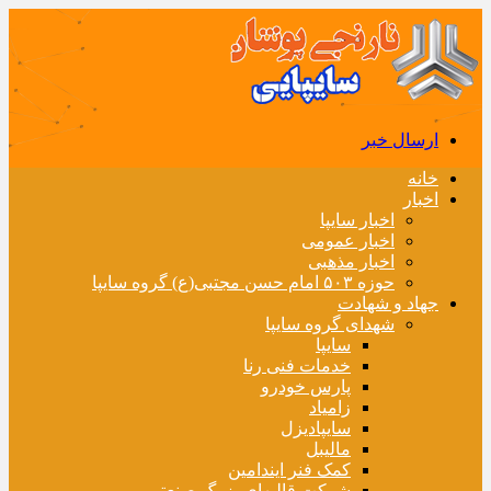
ارسال خبر
خانه
اخبار
اخبار سایپا
اخبار عمومی
اخبار مذهبی
حوزه ۵۰۳ امام حسن مجتبی(ع) گروه سایپا
جهاد و شهادت
شهدای گروه سایپا
سایپا
خدمات فنی رنا
پارس خودرو
زامیاد
سایپادیزل
مالیبل
کمک فنر ایندامین
شرکت قالبهای بزرگ صنعتی