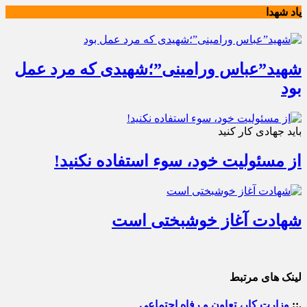
یاد شهدا
شهید”عباس ورامینی”؛شهیدی که مرد عمل
بود
باید جهادی کار کنید
از مسئولیت خود، سوء استفاده نکنید!
شهادت آغاز خوشبختی است
لینک های مرتبط
.::
وزارت کار، تعاون و رفاه اجتماعی