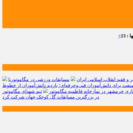
: 13
×
و فقید انقلاب اسلامی ایران
مسابقات ورزشی در مگاموتوربا
صنعت برای دانش‌آموزان فنی‌وحرفه‌ای؛ بازدید دانش‌آموزان از خطوط
زی خرمشهر در نمازخانه فاطمیه مگاموتور
تیم شهدای مگاموتور
در بزرگترین مسابقات گل کوچک جهان شرکت کرد