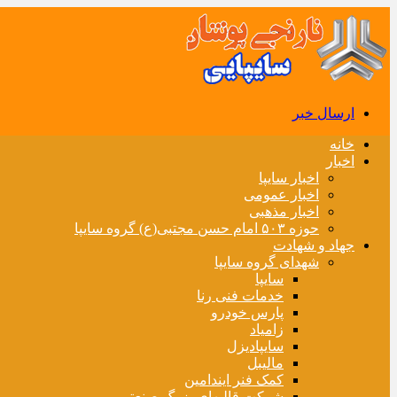
ارسال خبر
خانه
اخبار
اخبار سایپا
اخبار عمومی
اخبار مذهبی
حوزه ۵۰۳ امام حسن مجتبی(ع) گروه سایپا
جهاد و شهادت
شهدای گروه سایپا
سایپا
خدمات فنی رنا
پارس خودرو
زامیاد
سایپادیزل
مالیبل
کمک فنر ایندامین
شرکت قالبهای بزرگ صنعتی