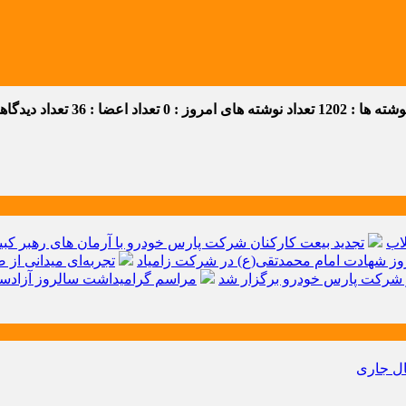
ه ها : 1202
تعداد نوشته های امروز : 0
تعداد اعضا : 36
تعداد دیدگاهها 
اب
تجدید بیعت کارکنان شرکت پارس خودرو با آرمان های رهبر کبیر 
ز شهادت امام محمدتقی(ع) در شرکت زامیاد
تجربه‌ای میدانی از 
شرکت پارس خودرو برگزار شد
مراسم گرامیداشت سالروز آزادسا