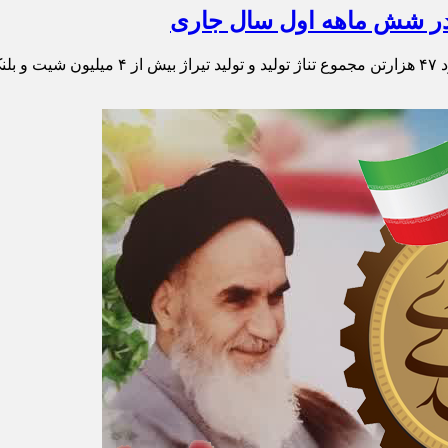
در شش ماهه اول سال جاری
شرکت سایپاپرس با جلوه‌ای از تلاش، همت و هم