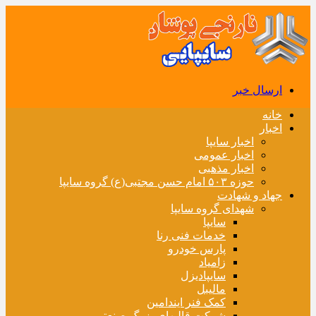
ارسال خبر
خانه
اخبار
اخبار سایپا
اخبار عمومی
اخبار مذهبی
حوزه ۵۰۳ امام حسن مجتبی(ع) گروه سایپا
جهاد و شهادت
شهدای گروه سایپا
سایپا
خدمات فنی رنا
پارس خودرو
زامیاد
سایپادیزل
مالیبل
کمک فنر ایندامین
شرکت قالبهای بزرگ صنعتی