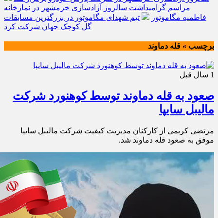
مراسم گرامیداشت سالروز آزادسازی خرمشهر در نمازخانه
فاطمیه مگاموتور
تیم شهدای مگاموتور در بزرگترین مسابقات
گل کوچک جهان شرکت کرد
برچسب » قله دماوند
1 سال قبل
صعود به قله دماوند توسط کوهنورد شرکت
مالیبل سایپا
مرتضی کریمی از کارکنان مدیریت کیفیت شرکت مالیبل سایپا
موفق به صعود قله دماوند شد.