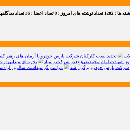
 ها : 1202
تعداد نوشته های امروز : 0
تعداد اعضا : 36
تعداد دیدگاهها :
اب
تجدید بیعت کارکنان شرکت پارس خودرو با آرمان های رهبر کبیر 
ز شهادت امام محمدتقی(ع) در شرکت زامیاد
تجربه‌ای میدانی از 
شرکت پارس خودرو برگزار شد
مراسم گرامیداشت سالروز آزادسا