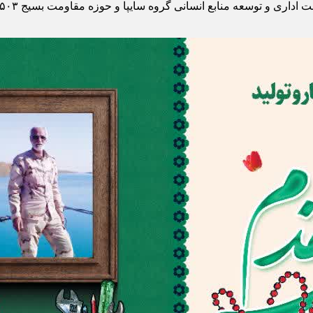
نی گروه سایپا و حوزه مقاومت بسیج ۵۰۳ امام حسن مجتبی (ع) گروه سایپا برگزار می‌شود.