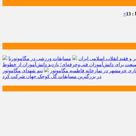
 13
×
و فقید انقلاب اسلامی ایران
مسابقات ورزشی در مگاموتوربا
صنعت برای دانش‌آموزان فنی‌وحرفه‌ای؛ بازدید دانش‌آموزان از خطوط
زی خرمشهر در نمازخانه فاطمیه مگاموتور
تیم شهدای مگاموتور
در بزرگترین مسابقات گل کوچک جهان شرکت کرد