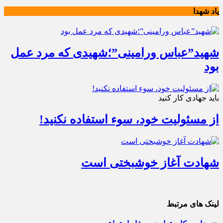
یاد شهدا
شهید”عباس ورامینی”؛شهیدی که مرد عمل
بود
باید جهادی کار کنید
از مسئولیت خود، سوء استفاده نکنید!
شهادت آغاز خوشبختی است
لینک های مرتبط