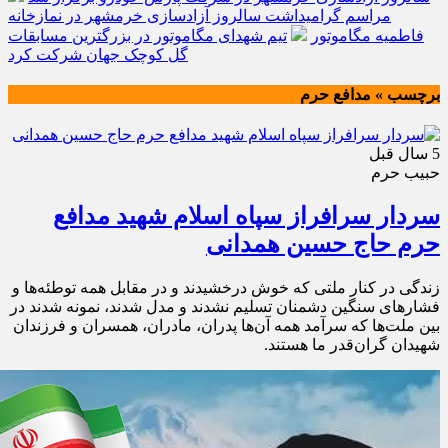
مراسم گرامیداشت سالروز آزادسازی خرمشهر در نمازخانه
فاطمیه مگاموتور
تیم شهدای مگاموتور در بزرگترین مسابقات
گل کوچک جهان شرکت کرد
برچسب » مدافع حرم
5 سال قبل
حبيب حرم
سردار سرافراز سپاه اسلام شهید مدافع
حرم حاج حسین همدانی
زندگی در کنار ملتی که خوش درخشیدند و در مقابل همه توطئه‌ها و
فشارهای سنگین دشمنان تسلیم نشدند و مدل شدند، نمونه شدند در
بین ملت‌ها که سرآمد همه آن‌ها پدران، مادران، همسران و فرزندان
شهیدان گران‌قدر ما هستند.