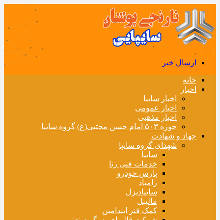
ارسال خبر
خانه
اخبار
اخبار سایپا
اخبار عمومی
اخبار مذهبی
حوزه ۵۰۳ امام حسن مجتبی(ع) گروه سایپا
جهاد و شهادت
شهدای گروه سایپا
سایپا
خدمات فنی رنا
پارس خودرو
زامیاد
سایپادیزل
مالیبل
کمک فنر ایندامین
شرکت قالبهای بزرگ صنعتی