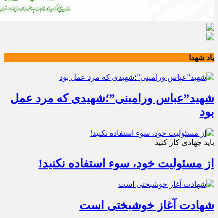
یاد شهدا
شهید”عباس ورامینی”؛شهیدی که مرد عمل
بود
باید جهادی کار کنید
از مسئولیت خود، سوء استفاده نکنید!
شهادت آغاز خوشبختی است