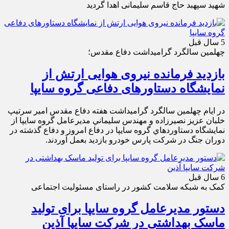
شهید سپهبد حاج قاسم سلیمانی اهدا گردید
5 سال قبل
چهلمين سالگرد گراميداشت دفاع مقدس؛
بازدید فرمانده نیروی هوایی ارتش از
نمایشگاه دستاورهای دفاعی گروه سایپا
در ايام چهلمين سالگرد گراميداشت هفته دفاع مقدس امير سرتيپ
خلبان عزيز نصيرزاده و مهندس سليماني مديرعامل گروه سايپا از
نمايشگاه دستاوردهاي گروه سايپا در دفاع امروز و دفاع گذشته در
دوران جنگ در شركت پارس خودرو بازديد بعمل آوردند.
6 سال قبل
کمک به شبکه سلامت کشور در راستای مسئولیت اجتماعی
دستور مدیرعامل گروه سایپا برای تولید
ماسک بهداشتی در شرکت سایپا آذین