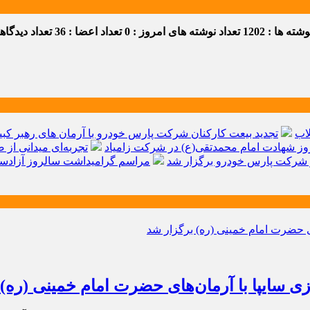
ه ها : 1202
تعداد نوشته های امروز : 0
تعداد اعضا : 36
تعداد دیدگاهها 
اب
تجدید بیعت کارکنان شرکت پارس خودرو با آرمان های رهبر کبیر 
ز شهادت امام محمدتقی(ع) در شرکت زامیاد
تجربه‌ای میدانی از 
شرکت پارس خودرو برگزار شد
مراسم گرامیداشت سالروز آزادسا
ی سایپا با آرمان‌های حضرت امام خمینی (ره)