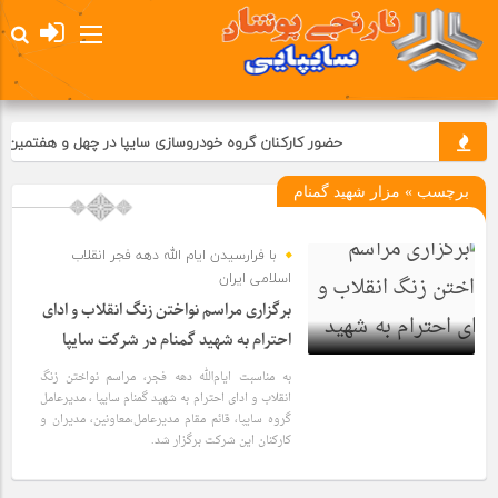
حضور کارکنان گروه خودروسازی سایپا در چهل و هفتمین جشن
برچسب » مزار شهید گمنام
با فرارسیدن ایام الله دهه فجر انقلاب
اسلامی ایران
برگزاری مراسم نواختن زنگ انقلاب و ادای
احترام به شهید گمنام در شرکت سایپا
به مناسبت ایام‌الله دهه فجر، مراسم نواختن زنگ
1 سال قبل
انقلاب و ادای احترام به شهید گمنام سایپا ، مدیرعامل
گروه سایپا، قائم مقام مدیرعامل،معاونین، مدیران و
کارکنان این شرکت برگزار شد.