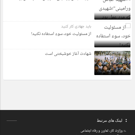
باید جهادی کار کنید
از مسئولیت خود، سوء استفاده نکنید!
شهادت آغاز خوشبختی است
لینک های مرتبط
.::
وزارت کار، تعاون و رفاه اجتماعی