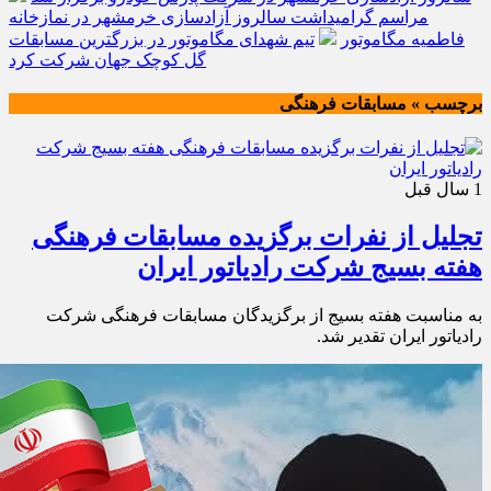
مراسم گرامیداشت سالروز آزادسازی خرمشهر در نمازخانه
فاطمیه مگاموتور
تیم شهدای مگاموتور در بزرگترین مسابقات
گل کوچک جهان شرکت کرد
برچسب » مسابقات فرهنگی
1 سال قبل
تجلیل از نفرات برگزیده مسابقات فرهنگی
هفته بسیج شرکت رادیاتور ایران
به‌ مناسبت هفته بسیج از برگزیدگان مسابقات فرهنگی شرکت
رادیاتور ایران تقدیر شد.