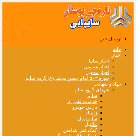
ارسال خبر
خانه
اخبار
اخبار سایپا
اخبار عمومی
اخبار مذهبی
حوزه ۵۰۳ امام حسن مجتبی(ع) گروه سایپا
جهاد و شهادت
شهدای گروه سایپا
سایپا
خدمات فنی رنا
پارس خودرو
زامیاد
سایپادیزل
مالیبل
کمک فنر ایندامین
شرکت قالبهای بزرگ صنعتی