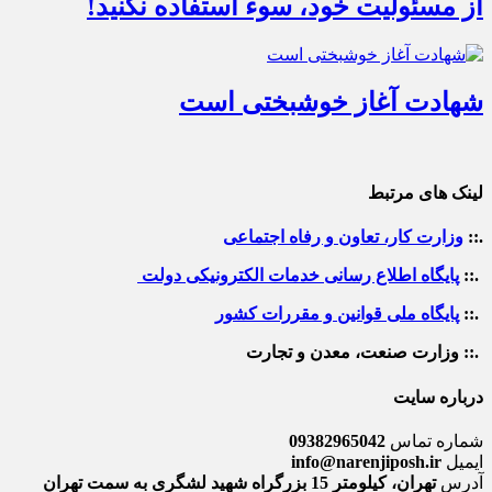
از مسئولیت خود، سوء استفاده نکنید!
شهادت آغاز خوشبختی است
لینک های مرتبط
.::
وزارت کار، تعاون و رفاه اجتماعی
.::
پایگاه اطلاع رسانی خدمات الکترونیکی دولت
.::
پایگاه ملی قوانین و مقررات کشور
.:: وزارت صنعت، معدن و تجارت
درباره سایت
شماره تماس
09382965042
ایمیل
info@narenjiposh.ir
آدرس
تهران، کیلومتر 15 بزرگراه شهید لشگری به سمت تهران