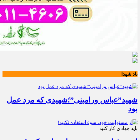
یاد شهدا
شهید”عباس ورامینی”؛شهیدی که مرد عمل
بود
باید جهادی کار کنید