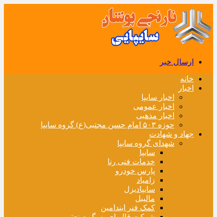
ارسال خبر
خانه
اخبار
اخبار سایپا
اخبار عمومی
اخبار مذهبی
حوزه ۵۰۳ امام حسن مجتبی(ع) گروه سایپا
جهاد و شهادت
شهدای گروه سایپا
سایپا
خدمات فنی رنا
پارس خودرو
زامیاد
سایپادیزل
مالیبل
کمک فنر ایندامین
شرکت قالبهای بزرگ صنعتی