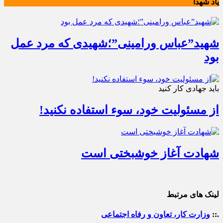
یاد شهدا
شهید”عباس ورامینی”؛شهیدی که مرد عمل
بود
باید جهادی کار کنید
از مسئولیت خود، سوء استفاده نکنید!
شهادت آغاز خوشبختی است
لینک های مرتبط
.::
وزارت کار، تعاون و رفاه اجتماعی