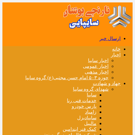
ارسال خبر
خانه
اخبار
اخبار سایپا
اخبار عمومی
اخبار مذهبی
حوزه ۵۰۳ امام حسن مجتبی(ع) گروه سایپا
جهاد و شهادت
شهدای گروه سایپا
سایپا
خدمات فنی رنا
پارس خودرو
زامیاد
سایپادیزل
مالیبل
کمک فنر ایندامین
شرکت قالبهای بزرگ صنعتی