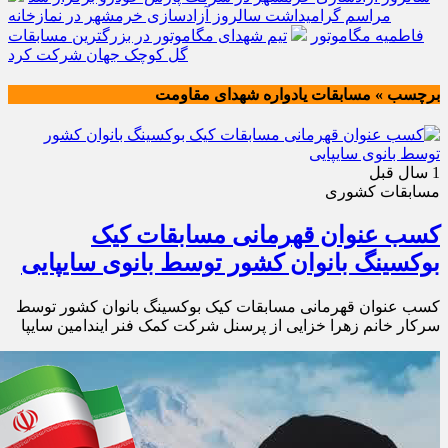
مراسم گرامیداشت سالروز آزادسازی خرمشهر در نمازخانه
فاطمیه مگاموتور
تیم شهدای مگاموتور در بزرگترین مسابقات
گل کوچک جهان شرکت کرد
برچسب » مسابقات یادواره شهدای مقاومت
1 سال قبل
مسابقات کشوری
کسب عنوان قهرمانی مسابقات کیک
بوکسینگ بانوان کشور توسط بانوی سایپایی
کسب عنوان قهرمانی مسابقات کیک بوکسینگ بانوان کشور توسط
سرکار خانم زهرا خزایی از پرسنل شرکت کمک فنر ایندامین سایپا