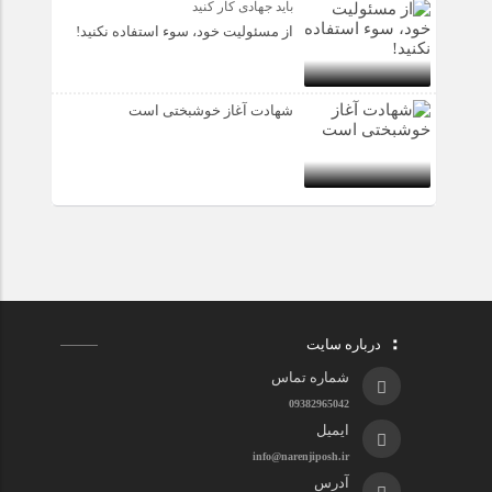
باید جهادی کار کنید
از مسئولیت خود، سوء استفاده نکنید!
شهادت آغاز خوشبختی است
درباره سایت
شماره تماس
09382965042
ایمیل
info@narenjiposh.ir
آدرس