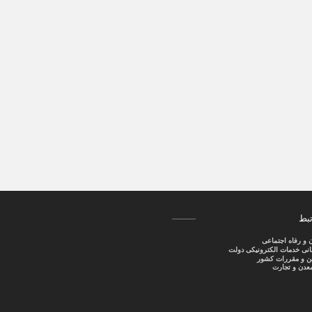
تبط
ن و رفاه اجتماعی
سانی خدمات الکترونیکی دولت
نین و مقررات کشور
عدن و تجارت