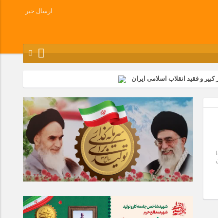
ارسال خبر
کبیر و فقید انقلاب اسلامی ایران
شرکت زامیاد
وز آزادسازی خرمشهر در شرکت پارس خودرو برگزار شد
وچک جهان شرکت کرد