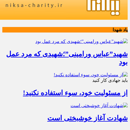
یاد شهدا
شهید”عباس ورامینی”؛شهیدی که مرد عمل
بود
باید جهادی کار کنید
از مسئولیت خود، سوء استفاده نکنید!
شهادت آغاز خوشبختی است