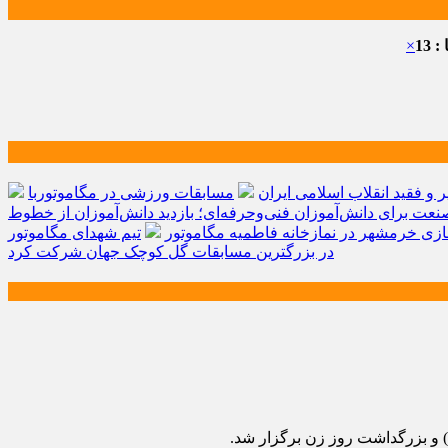
 13
×
و فقید انقلاب اسلامی ایران
مسابقات ورزشی در مگاموتوربا
صنعت برای دانش‌آموزان فنی‌وحرفه‌ای؛ بازدید دانش‌آموزان از خطوط
زی خرمشهر در نمازخانه فاطمیه مگاموتور
تیم شهدای مگاموتور
در بزرگترین مسابقات گل کوچک جهان شرکت کرد
 و بزرگداشت روز زن برگزار شد.