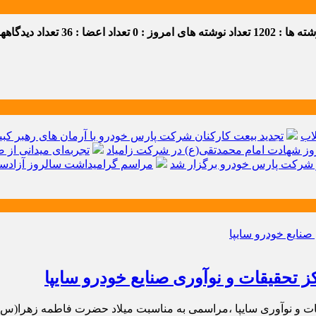
 ها : 1202
تعداد نوشته های امروز : 0
تعداد اعضا : 36
تعداد دیدگاهها :
اب
تجدید بیعت کارکنان شرکت پارس خودرو با آرمان های رهبر کبیر 
ز شهادت امام محمدتقی(ع) در شرکت زامیاد
تجربه‌ای میدانی از 
شرکت پارس خودرو برگزار شد
مراسم گرامیداشت سالروز آزادسا
ز تحقیقات و نوآوری صنایع خودرو سایپا
یقات و نوآوری سایپا ،مراسمی به مناسبت میلاد حضرت فاطمه زهرا(س)