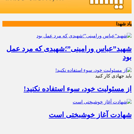
یاد شهدا
شهید”عباس ورامینی”؛شهیدی که مرد عمل
بود
باید جهادی کار کنید
از مسئولیت خود، سوء استفاده نکنید!
شهادت آغاز خوشبختی است